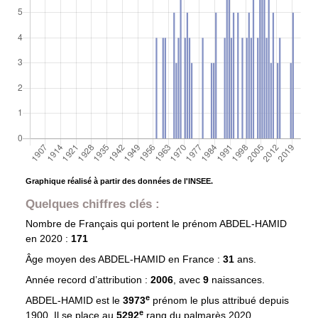
Graphique réalisé à partir des données de l'INSEE.
Quelques chiffres clés :
Nombre de Français qui portent le prénom
ABDEL-HAMID
en 2020 :
171
Âge moyen des
ABDEL-HAMID
en France :
31
ans.
Année record d’attribution :
2006
, avec
9
naissances.
e
ABDEL-HAMID est le
3973
prénom le plus attribué depuis
e
1900. Il se place au
5292
rang du palmarès 2020.