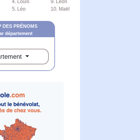
4. Louis
9. Léon
5. Léo
10. Maël
P DES PRÉNOMS
ar département
rtement