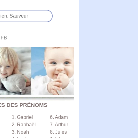
ien,
Sauveur
FB
ÈS DES PRÉNOMS
1. Gabriel
6. Adam
2. Raphaël
7. Arthur
3. Noah
8. Jules