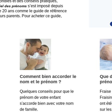
ondies et des conseils pratiques,
s’est imposé depuis
ciel des prénoms
e 20 ans comme le guide de référence
turs parents. Pour acheter ce guide,
Comment bien accorder le
Que di
nom et le prénom ?
prén
Quelques conseils pour que le
Fraise 
prénom de votre enfant
Fraisi
s'accorde bien avec votre nom
ont été
de famille.
sur le