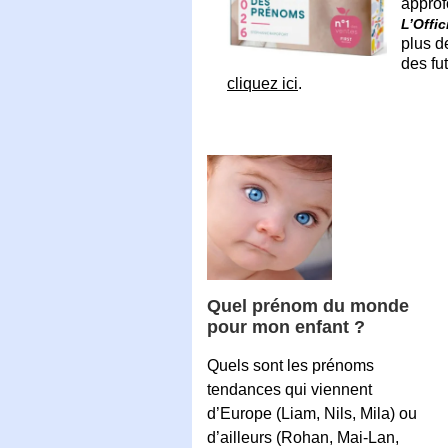
approf
L’Offi
plus d
des fu
cliquez ici
.
Quel prénom du monde
pour mon enfant ?
Quels sont les prénoms
tendances qui viennent
d’Europe (Liam, Nils, Mila) ou
d’ailleurs (Rohan, Mai-Lan,