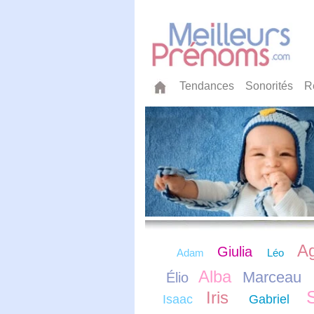
Tendances
Sonorités
R
A
Giulia
Adam
Léo
Alba
Marceau
Élio
Iris
Isaac
Gabriel