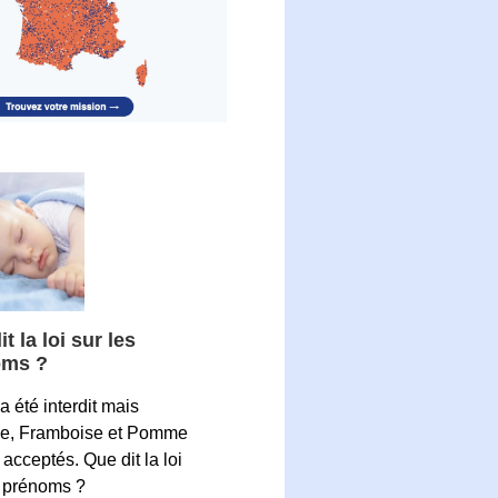
t la loi sur les
oms ?
a été interdit mais
ne, Framboise et Pomme
 acceptés. Que dit la loi
s prénoms ?