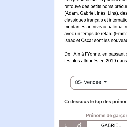
retrouve des petits noms précur
(Adam, Gabriel, Inès, Lina), d
classiques français et internati
montantes au niveau national ne
avec un temps de retard (Emma,
Isaac et Oscar sont les nouve
De l'Ain à l'Yonne, en passant 
les plus attribués en 2019 dans
85- Vendée
Ci-dessous le top des préno
Prénoms de garço
1
GABRIEL