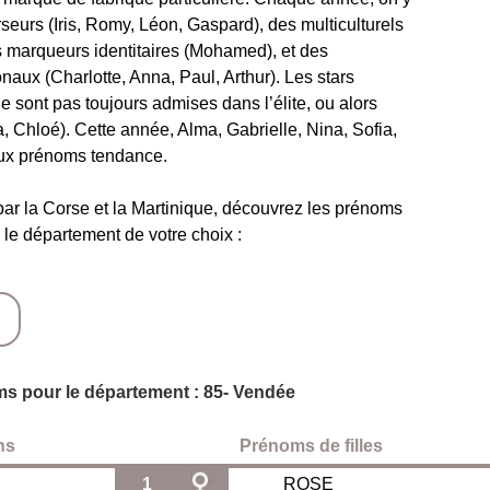
seurs (Iris, Romy, Léon, Gaspard), des multiculturels
es marqueurs identitaires (Mohamed), et des
onaux (Charlotte, Anna, Paul, Arthur). Les stars
 sont pas toujours admises dans l’élite, ou alors
 Chloé). Cette année, Alma, Gabrielle, Nina, Sofia,
aux prénoms tendance.
par la Corse et la Martinique, découvrez les prénoms
 le département de votre choix :
ms pour le département : 85- Vendée
ns
Prénoms de filles
1
ROSE