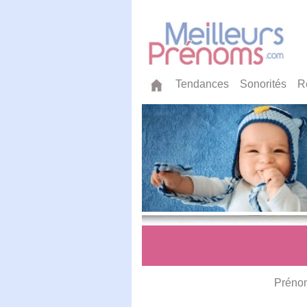
Tendances
Sonorités
R
Préno