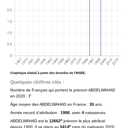
Graphique réalisé à partir des données de l'INSEE.
Quelques chiffres clés :
Nombre de Français qui portent le prénom
ABDELWAHAD
en 2020 :
7
Âge moyen des
ABDELWAHAD
en France :
30
ans.
Année record d’attribution :
1986
, avec
4
naissances.
e
ABDELWAHAD est le
12662
prénom le plus attribué
e
depuis 1900. Il se place au
5414
rang du palmarès 2020.