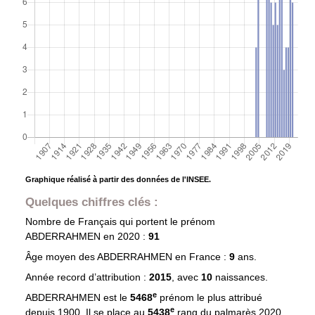
Graphique réalisé à partir des données de l'INSEE.
Quelques chiffres clés :
Nombre de Français qui portent le prénom
ABDERRAHMEN
en 2020 :
91
Âge moyen des
ABDERRAHMEN
en France :
9
ans.
Année record d’attribution :
2015
, avec
10
naissances.
e
ABDERRAHMEN est le
5468
prénom le plus attribué
e
depuis 1900. Il se place au
5438
rang du palmarès 2020.