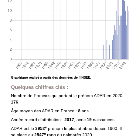
Graphique réalisé à partir des données de l'INSEE.
Quelques chiffres clés :
Nombre de Français qui portent le prénom
ADAR
en 2020 :
176
Âge moyen des
ADAR
en France :
8
ans.
Année record d’attribution :
2017
, avec
19
naissances.
e
ADAR est le
3952
prénom le plus attribué depuis 1900. Il
e
se place au
2547
rang du palmarès 2020.