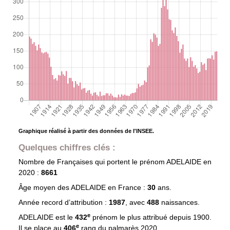
Graphique réalisé à partir des données de l'INSEE.
Quelques chiffres clés :
Nombre de Françaises qui portent le prénom
ADELAIDE
en
2020 :
8661
Âge moyen des
ADELAIDE
en France :
30
ans.
Année record d’attribution :
1987
, avec
488
naissances.
e
ADELAIDE est le
432
prénom le plus attribué depuis 1900.
e
Il se place au
406
rang du palmarès 2020.