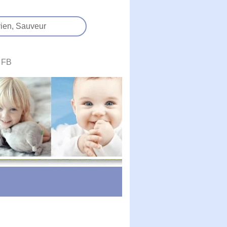
ien,
Sauveur
FB