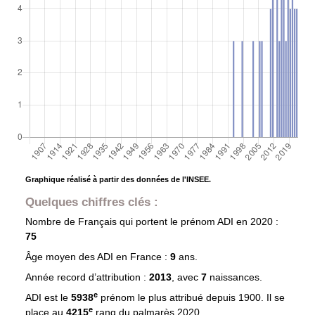
Graphique réalisé à partir des données de l'INSEE.
Quelques chiffres clés :
Nombre de Français qui portent le prénom
ADI
en 2020 :
75
Âge moyen des
ADI
en France :
9
ans.
Année record d’attribution :
2013
, avec
7
naissances.
e
ADI est le
5938
prénom le plus attribué depuis 1900. Il se
e
place au
4215
rang du palmarès 2020.