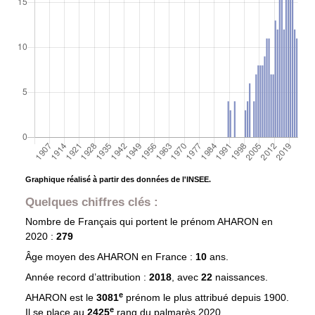
Graphique réalisé à partir des données de l'INSEE.
Quelques chiffres clés :
Nombre de Français qui portent le prénom
AHARON
en
2020 :
279
Âge moyen des
AHARON
en France :
10
ans.
Année record d’attribution :
2018
, avec
22
naissances.
e
AHARON est le
3081
prénom le plus attribué depuis 1900.
e
Il se place au
2425
rang du palmarès 2020.