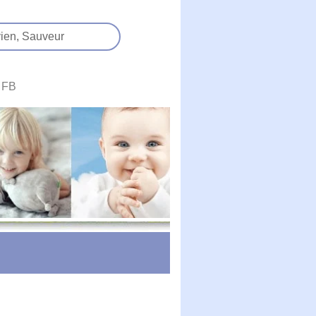
ien,
Sauveur
FB