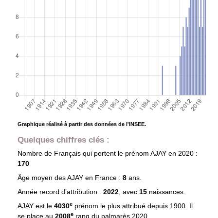
Graphique réalisé à partir des données de l'INSEE.
Quelques chiffres clés :
Nombre de Français qui portent le prénom
AJAY
en 2020 :
170
Âge moyen des
AJAY
en France :
8
ans.
Année record d’attribution :
2022
, avec
15
naissances.
e
AJAY est le
4030
prénom le plus attribué depuis 1900. Il
e
se place au
2008
rang du palmarès 2020.