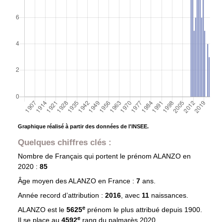
Graphique réalisé à partir des données de l'INSEE.
Quelques chiffres clés :
Nombre de Français qui portent le prénom
ALANZO
en
2020 :
85
Âge moyen des
ALANZO
en France :
7
ans.
Année record d’attribution :
2016
, avec
11
naissances.
e
ALANZO est le
5625
prénom le plus attribué depuis 1900.
e
Il se place au
4592
rang du palmarès 2020.