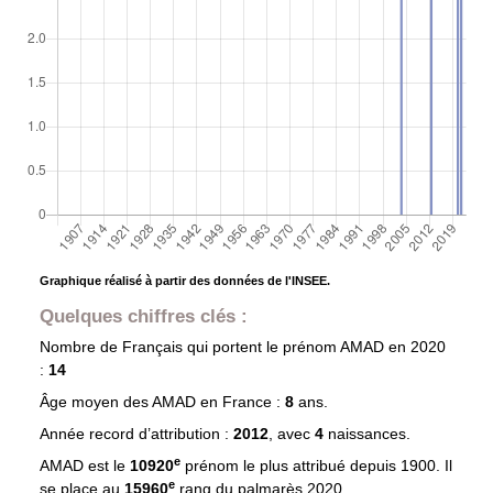
Graphique réalisé à partir des données de l'INSEE.
Quelques chiffres clés :
Nombre de Français qui portent le prénom
AMAD
en 2020
:
14
Âge moyen des
AMAD
en France :
8
ans.
Année record d’attribution :
2012
, avec
4
naissances.
e
AMAD est le
10920
prénom le plus attribué depuis 1900. Il
e
se place au
15960
rang du palmarès 2020.