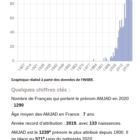
Graphique réalisé à partir des données de l'INSEE.
Quelques chiffres clés :
Nombre de Français qui portent le prénom
AMJAD
en 2020
:
1290
Âge moyen des
AMJAD
en France :
7
ans.
Année record d’attribution :
2019
, avec
133
naissances.
e
AMJAD est le
1239
prénom le plus attribué depuis 1900. Il
e
se place au
571
rang du palmarès 2020.