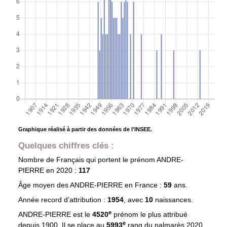
Graphique réalisé à partir des données de l'INSEE.
Quelques chiffres clés :
Nombre de Français qui portent le prénom
ANDRE-
PIERRE
en 2020 :
117
Âge moyen des
ANDRE-PIERRE
en France :
59
ans.
Année record d’attribution :
1954
, avec
10
naissances.
e
ANDRE-PIERRE est le
4520
prénom le plus attribué
e
depuis 1900. Il se place au
5993
rang du palmarès 2020.