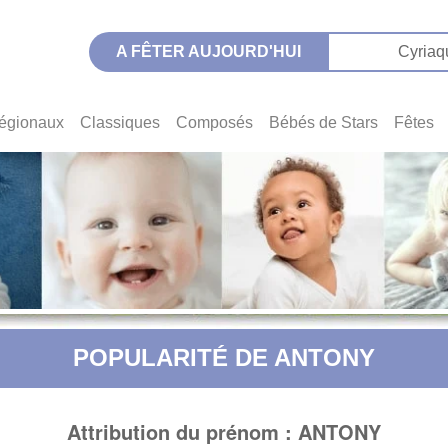
A FÊTER AUJOURD'HUI
Cyriaq
égionaux
Classiques
Composés
Bébés de Stars
Fêtes
POPULARITÉ DE ANTONY