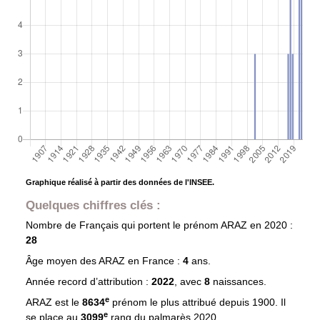
Graphique réalisé à partir des données de l'INSEE.
Quelques chiffres clés :
Nombre de Français qui portent le prénom
ARAZ
en 2020 :
28
Âge moyen des
ARAZ
en France :
4
ans.
Année record d’attribution :
2022
, avec
8
naissances.
e
ARAZ est le
8634
prénom le plus attribué depuis 1900. Il
e
se place au
3099
rang du palmarès 2020.