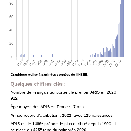
Graphique réalisé à partir des données de l'INSEE.
Quelques chiffres clés :
Nombre de Français qui portent le prénom
ARIS
en 2020 :
912
Âge moyen des
ARIS
en France :
7
ans.
Année record d’attribution :
2022
, avec
125
naissances.
e
ARIS est le
1469
prénom le plus attribué depuis 1900. Il
e
se place au
425
rang du palmarès 2020.