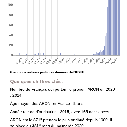
Graphique réalisé à partir des données de l'INSEE.
Quelques chiffres clés :
Nombre de Français qui portent le prénom
ARON
en 2020
:
2314
Âge moyen des
ARON
en France :
8
ans.
Année record d’attribution :
2015
, avec
165
naissances.
e
ARON est le
871
prénom le plus attribué depuis 1900. Il
e
se place au
381
rang du palmarès 2020.