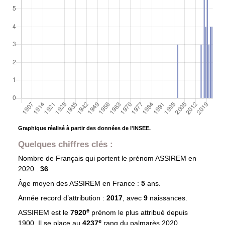
Graphique réalisé à partir des données de l'INSEE.
Quelques chiffres clés :
Nombre de Français qui portent le prénom
ASSIREM
en
2020 :
36
Âge moyen des
ASSIREM
en France :
5
ans.
Année record d’attribution :
2017
, avec
9
naissances.
e
ASSIREM est le
7920
prénom le plus attribué depuis
e
1900. Il se place au
4237
rang du palmarès 2020.