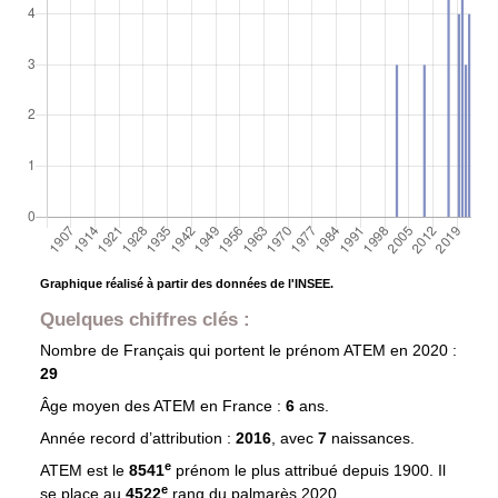
Graphique réalisé à partir des données de l'INSEE.
Quelques chiffres clés :
Nombre de Français qui portent le prénom
ATEM
en 2020 :
29
Âge moyen des
ATEM
en France :
6
ans.
Année record d’attribution :
2016
, avec
7
naissances.
e
ATEM est le
8541
prénom le plus attribué depuis 1900. Il
e
se place au
4522
rang du palmarès 2020.