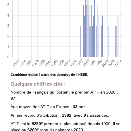
Graphique réalisé à partir des données de l'INSEE.
Quelques chiffres clés :
Nombre de Français qui portent le prénom
ATIF
en 2020 :
97
Âge moyen des
ATIF
en France :
33
ans.
Année record d’attribution :
1982
, avec
9
naissances.
e
ATIF est le
5250
prénom le plus attribué depuis 1900. Il se
e
place au
6260
rang du palmarès 2020.