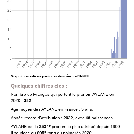
Graphique réalisé à partir des données de l'INSEE.
Quelques chiffres clés :
Nombre de Français qui portent le prénom
AYLANE
en
2020 :
382
Âge moyen des
AYLANE
en France :
5
ans.
Année record d’attribution :
2022
, avec
48
naissances.
e
AYLANE est le
2534
prénom le plus attribué depuis 1900.
e
Il se place au
895
rang du palmarès 2020.