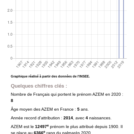
Graphique réalisé à partir des données de l'INSEE.
Quelques chiffres clés :
Nombre de Français qui portent le prénom
AZEM
en 2020 :
8
Âge moyen des
AZEM
en France :
5
ans.
Année record d’attribution :
2014
, avec
4
naissances.
e
AZEM est le
12497
prénom le plus attribué depuis 1900. Il
e
se place au
6366
rang du palmarès 2020.