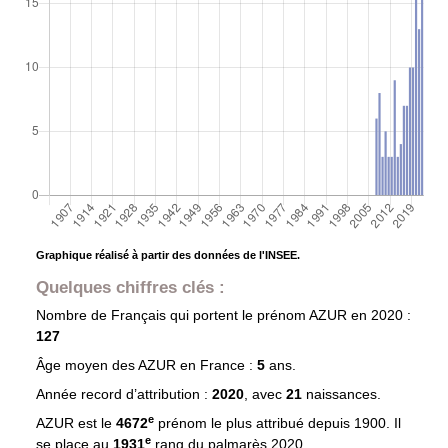
Graphique réalisé à partir des données de l'INSEE.
Quelques chiffres clés :
Nombre de Français qui portent le prénom
AZUR
en 2020 :
127
Âge moyen des
AZUR
en France :
5
ans.
Année record d’attribution :
2020
, avec
21
naissances.
e
AZUR est le
4672
prénom le plus attribué depuis 1900. Il
e
se place au
1931
rang du palmarès 2020.