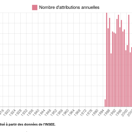
isé à partir des données de l'INSEE.