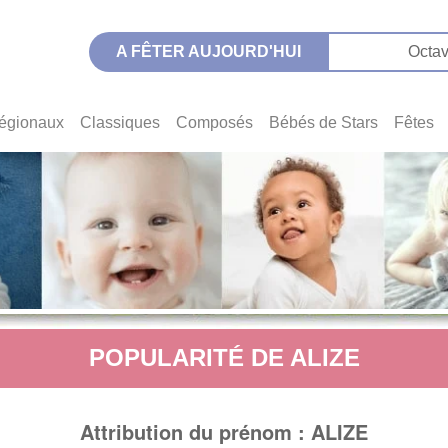
A FÊTER AUJOURD'HUI
Octav
égionaux
Classiques
Composés
Bébés de Stars
Fêtes
POPULARITÉ DE ALIZE