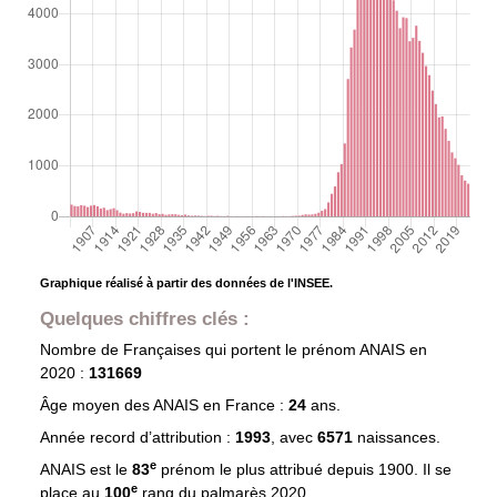
Graphique réalisé à partir des données de l'INSEE.
Quelques chiffres clés :
Nombre de Françaises qui portent le prénom
ANAIS
en
2020 :
131669
Âge moyen des
ANAIS
en France :
24
ans.
Année record d’attribution :
1993
, avec
6571
naissances.
e
ANAIS est le
83
prénom le plus attribué depuis 1900. Il se
e
place au
100
rang du palmarès 2020.