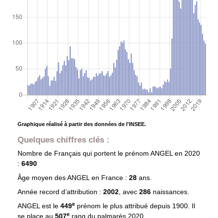
Graphique réalisé à partir des données de l'INSEE.
Quelques chiffres clés :
Nombre de Français qui portent le prénom
ANGEL
en 2020
:
6490
Âge moyen des
ANGEL
en France :
28
ans.
Année record d’attribution :
2002
, avec
286
naissances.
e
ANGEL est le
449
prénom le plus attribué depuis 1900. Il
e
se place au
507
rang du palmarès 2020.