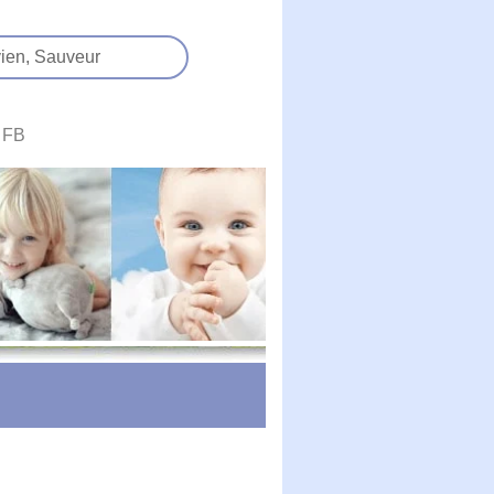
ien,
Sauveur
FB