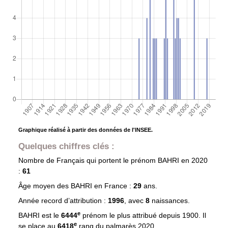
Graphique réalisé à partir des données de l'INSEE.
Quelques chiffres clés :
Nombre de Français qui portent le prénom
BAHRI
en 2020
:
61
Âge moyen des
BAHRI
en France :
29
ans.
Année record d’attribution :
1996
, avec
8
naissances.
e
BAHRI est le
6444
prénom le plus attribué depuis 1900. Il
e
se place au
6418
rang du palmarès 2020.