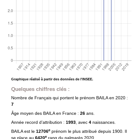
Graphique réalisé à partir des données de l'INSEE.
Quelques chiffres clés :
Nombre de Français qui portent le prénom
BAILA
en 2020 :
7
Âge moyen des
BAILA
en France :
26
ans.
Année record d’attribution :
1993
, avec
4
naissances.
e
BAILA est le
12706
prénom le plus attribué depuis 1900. Il
e
se place au
6420
rang du palmarès 2020.