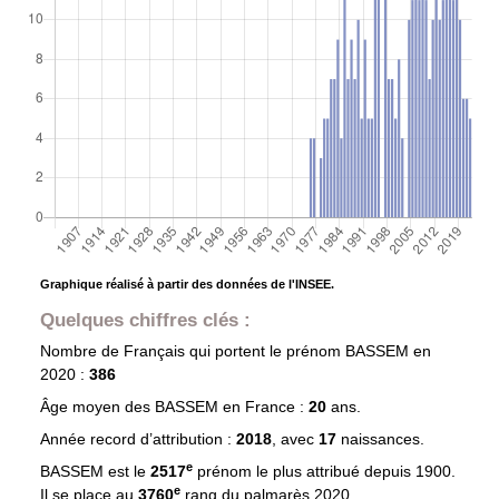
Graphique réalisé à partir des données de l'INSEE.
Quelques chiffres clés :
Nombre de Français qui portent le prénom
BASSEM
en
2020 :
386
Âge moyen des
BASSEM
en France :
20
ans.
Année record d’attribution :
2018
, avec
17
naissances.
e
BASSEM est le
2517
prénom le plus attribué depuis 1900.
e
Il se place au
3760
rang du palmarès 2020.