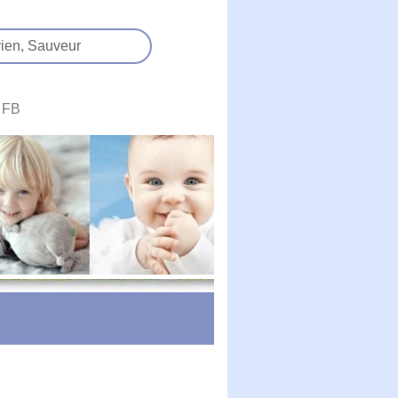
ien,
Sauveur
FB