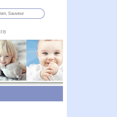
ien,
Sauveur
FB