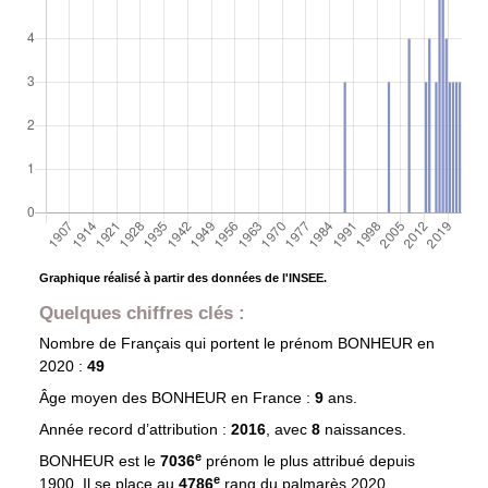
Graphique réalisé à partir des données de l'INSEE.
Quelques chiffres clés :
Nombre de Français qui portent le prénom
BONHEUR
en
2020 :
49
Âge moyen des
BONHEUR
en France :
9
ans.
Année record d’attribution :
2016
, avec
8
naissances.
e
BONHEUR est le
7036
prénom le plus attribué depuis
e
1900. Il se place au
4786
rang du palmarès 2020.