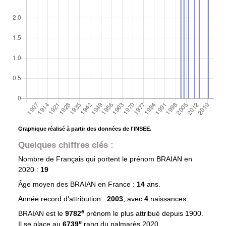
Graphique réalisé à partir des données de l'INSEE.
Quelques chiffres clés :
Nombre de Français qui portent le prénom
BRAIAN
en
2020 :
19
Âge moyen des
BRAIAN
en France :
14
ans.
Année record d’attribution :
2003
, avec
4
naissances.
e
BRAIAN est le
9782
prénom le plus attribué depuis 1900.
e
Il se place au
6739
rang du palmarès 2020.