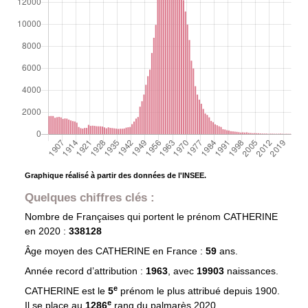
Graphique réalisé à partir des données de l'INSEE.
Quelques chiffres clés :
Nombre de Françaises qui portent le prénom
CATHERINE
en 2020 :
338128
Âge moyen des
CATHERINE
en France :
59
ans.
Année record d’attribution :
1963
, avec
19903
naissances.
e
CATHERINE est le
5
prénom le plus attribué depuis 1900.
e
Il se place au
1286
rang du palmarès 2020.