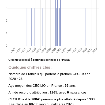
Graphique réalisé à partir des données de l'INSEE.
Quelques chiffres clés :
Nombre de Français qui portent le prénom
CECILIO
en
2020 :
28
Âge moyen des
CECILIO
en France :
55
ans.
Année record d’attribution :
1965
, avec
6
naissances.
e
CECILIO est le
7684
prénom le plus attribué depuis 1900.
e
Il se place au
6873
rang du palmarès 2020.