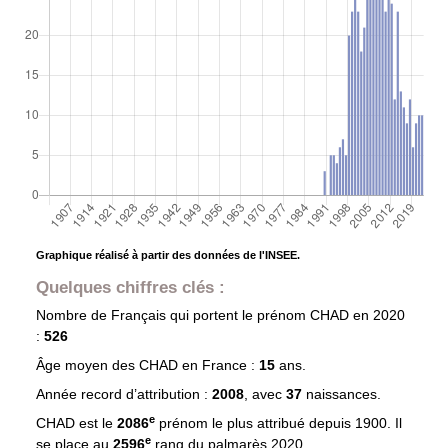
Graphique réalisé à partir des données de l'INSEE.
Quelques chiffres clés :
Nombre de Français qui portent le prénom
CHAD
en 2020
:
526
Âge moyen des
CHAD
en France :
15
ans.
Année record d’attribution :
2008
, avec
37
naissances.
e
CHAD est le
2086
prénom le plus attribué depuis 1900. Il
e
se place au
2596
rang du palmarès 2020.