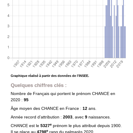
Graphique réalisé à partir des données de l'INSEE.
Quelques chiffres clés :
Nombre de Français qui portent le prénom
CHANCE
en
2020 :
95
Âge moyen des
CHANCE
en France :
12
ans.
Année record d’attribution :
2003
, avec
9
naissances.
e
CHANCE est le
5327
prénom le plus attribué depuis 1900.
e
Il se place au
4798
rang du palmarès 2020.