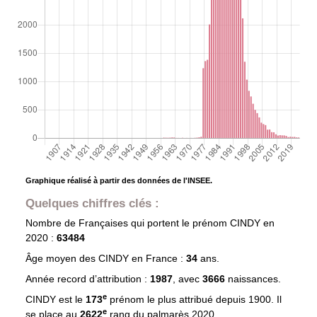
Graphique réalisé à partir des données de l'INSEE.
Quelques chiffres clés :
Nombre de Françaises qui portent le prénom
CINDY
en
2020 :
63484
Âge moyen des
CINDY
en France :
34
ans.
Année record d’attribution :
1987
, avec
3666
naissances.
e
CINDY est le
173
prénom le plus attribué depuis 1900. Il
e
se place au
2622
rang du palmarès 2020.