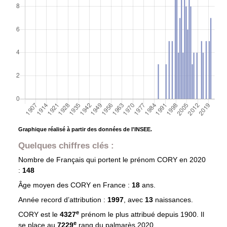
Graphique réalisé à partir des données de l'INSEE.
Quelques chiffres clés :
Nombre de Français qui portent le prénom
CORY
en 2020
:
148
Âge moyen des
CORY
en France :
18
ans.
Année record d’attribution :
1997
, avec
13
naissances.
e
CORY est le
4327
prénom le plus attribué depuis 1900. Il
e
se place au
7229
rang du palmarès 2020.