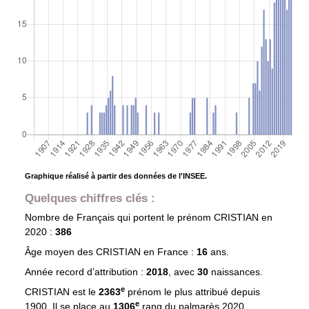
Graphique réalisé à partir des données de l'INSEE.
Quelques chiffres clés :
Nombre de Français qui portent le prénom
CRISTIAN
en
2020 :
386
Âge moyen des
CRISTIAN
en France :
16
ans.
Année record d’attribution :
2018
, avec
30
naissances.
e
CRISTIAN est le
2363
prénom le plus attribué depuis
e
1900. Il se place au
1306
rang du palmarès 2020.