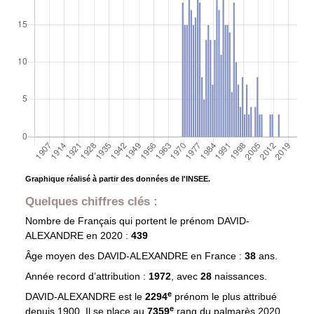
Graphique réalisé à partir des données de l'INSEE.
Quelques chiffres clés :
Nombre de Français qui portent le prénom
DAVID-
ALEXANDRE
en 2020 :
439
Âge moyen des
DAVID-ALEXANDRE
en France :
38
ans.
Année record d’attribution :
1972
, avec
28
naissances.
e
DAVID-ALEXANDRE est le
2294
prénom le plus attribué
e
depuis 1900. Il se place au
7359
rang du palmarès 2020.