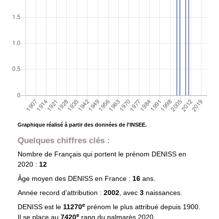
Graphique réalisé à partir des données de l'INSEE.
Quelques chiffres clés :
Nombre de Français qui portent le prénom
DENISS
en
2020 :
12
Âge moyen des
DENISS
en France :
16
ans.
Année record d’attribution :
2002
, avec
3
naissances.
e
DENISS est le
11270
prénom le plus attribué depuis 1900.
e
Il se place au
7420
rang du palmarès 2020.