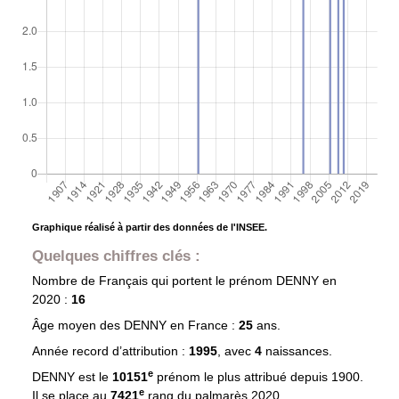
Graphique réalisé à partir des données de l'INSEE.
Quelques chiffres clés :
Nombre de Français qui portent le prénom
DENNY
en
2020 :
16
Âge moyen des
DENNY
en France :
25
ans.
Année record d’attribution :
1995
, avec
4
naissances.
e
DENNY est le
10151
prénom le plus attribué depuis 1900.
e
Il se place au
7421
rang du palmarès 2020.