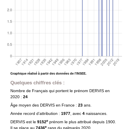
Graphique réalisé à partir des données de l'INSEE.
Quelques chiffres clés :
Nombre de Français qui portent le prénom
DERVIS
en
2020 :
24
Âge moyen des
DERVIS
en France :
23
ans.
Année record d’attribution :
1977
, avec
4
naissances.
e
DERVIS est le
9152
prénom le plus attribué depuis 1900.
e
Il se place au
7436
rang du palmarès 2020.