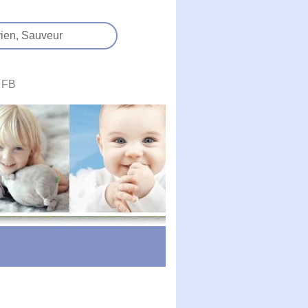
ien,
Sauveur
FB