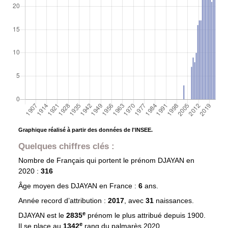
Graphique réalisé à partir des données de l'INSEE.
Quelques chiffres clés :
Nombre de Français qui portent le prénom
DJAYAN
en
2020 :
316
Âge moyen des
DJAYAN
en France :
6
ans.
Année record d’attribution :
2017
, avec
31
naissances.
e
DJAYAN est le
2835
prénom le plus attribué depuis 1900.
e
Il se place au
1342
rang du palmarès 2020.